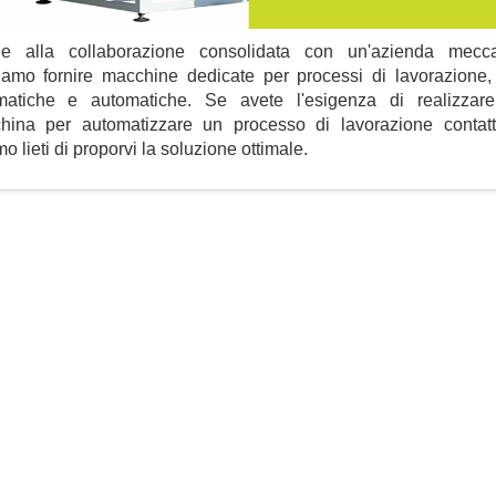
ie alla collaborazione consolidata con un'azienda mecca
iamo fornire macchine dedicate per processi di lavorazione,
matiche e automatiche. Se avete l'esigenza di realizzar
hina per automatizzare un processo di lavorazione contatta
o lieti di proporvi la soluzione ottimale.