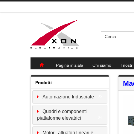
Pagina iniziale
Chi siamo
I nostri
Mac
Prodotti
Automazione Industriale
05
Quadri e componenti
piattaforme elevatrici
04
Motori, attuatori lineari e