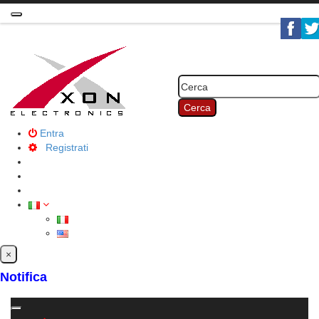
Toggle
navigation
Cerca
Entra
Registrati
×
Notifica
Toggle