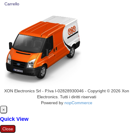
Carrello
XON Electronics Srl - P.Iva I-02828930046 - Copyright © 2026 Xon
Electronics. Tutti i diritti riservati
Powered by
nopCommerce
Close
×
Quick View
Close