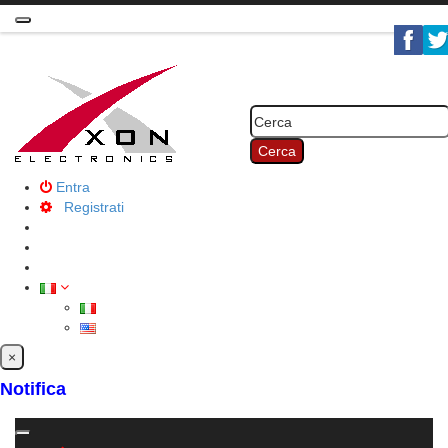
Toggle
navigation
Cerca
Entra
Registrati
×
Notifica
Toggle