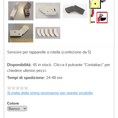
Sensore per tapparelle a rotella (confezione da 5)
Disponibilità:
45 in stock. Clicca il pulsante "Contattaci" per
chiedere ulteriori pezzi.
Tempi di spedizione:
24-48 ore
Si tratta della prima recensione per questo prodotto
Colore