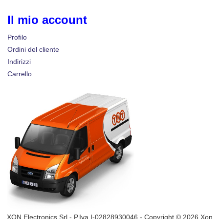
Il mio account
Profilo
Ordini del cliente
Indirizzi
Carrello
XON Electronics Srl - P.Iva I-02828930046 - Copyright © 2026 Xon