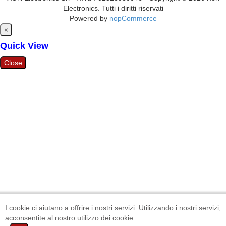
Electronics. Tutti i diritti riservati
Powered by
nopCommerce
Close
×
Quick View
Close
I cookie ci aiutano a offrire i nostri servizi. Utilizzando i nostri servizi,
acconsentite al nostro utilizzo dei cookie.