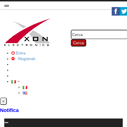
Toggle
navigation
Cerca
Entra
Registrati
×
Notifica
Toggle