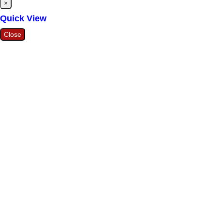
Close
×
Quick View
Close