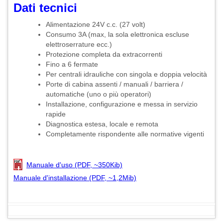
Dati tecnici
Alimentazione 24V c.c. (27 volt)
Consumo 3A (max, la sola elettronica escluse
elettroserrature ecc.)
Protezione completa da extracorrenti
Fino a 6 fermate
Per centrali idrauliche con singola e doppia velocità
Porte di cabina assenti / manuali / barriera /
automatiche (uno o più operatori)
Installazione, configurazione e messa in servizio
rapide
Diagnostica estesa, locale e remota
Completamente rispondente alle normative vigenti
Manuale d'uso (PDF, ~350Kib)
Manuale d'installazione (PDF, ~1,2Mib)