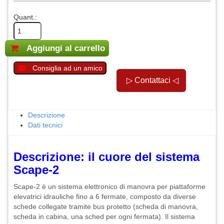
Quant.:
Aggiungi al carrello
Consiglia ad un amico
Descrizione
Dati tecnici
Descrizione: il cuore del sistema
Scape-2
Scape-2 è un sistema elettronico di manovra per piattaforme
elevatrici idrauliche fino a 6 fermate, composto da diverse
schede collegate tramite bus protetto (scheda di manovra,
scheda in cabina, una sched per ogni fermata). Il sistema