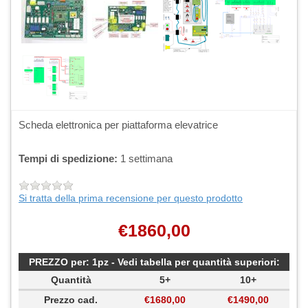
Scheda elettronica per piattaforma elevatrice
Tempi di spedizione:
1 settimana
Si tratta della prima recensione per questo prodotto
€1860,00
PREZZO per: 1pz - Vedi tabella per quantità superiori:
Quantità
5+
10+
Prezzo cad.
€1680,00
€1490,00