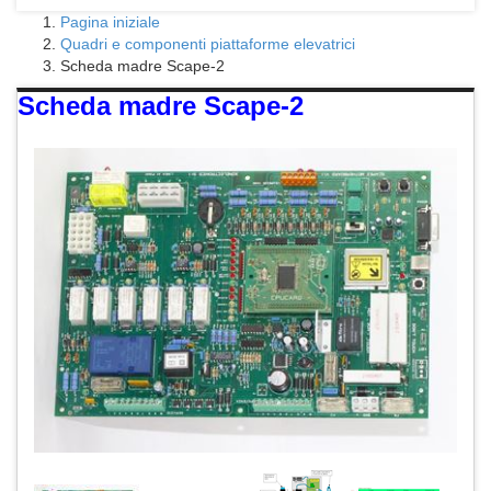
Pagina iniziale
Quadri e componenti piattaforme elevatrici
Scheda madre Scape-2
Scheda madre Scape-2