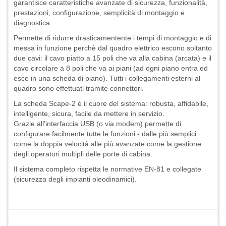
garantisce caratteristiche avanzate di sicurezza, funzionalità,
prestazioni, configurazione, semplicità di montaggio e
diagnostica.
Permette di ridurre drasticamentente i tempi di montaggio e di
messa in funzione perchè dal quadro elettrico escono soltanto
due cavi: il cavo piatto a 15 poli che va alla cabina (arcata) e il
cavo circolare a 8 poli che va ai piani (ad ogni piano entra ed
esce in una scheda di piano). Tutti i collegamenti esterni al
quadro sono effettuati tramite connettori.
La scheda Scape-2 è il cuore del sistema: robusta, affidabile,
intelligente, sicura, facile da mettere in servizio.
Grazie all'interfaccia USB (o via modem) permette di
configurare facilmente tutte le funzioni - dalle più semplici
come la doppia velocità alle più avanzate come la gestione
degli operatori multipli delle porte di cabina.
Il sistema completo rispetta le normative EN-81 e collegate
(sicurezza degli impianti oleodinamici).