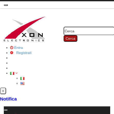
Toggle
navigation
Cerca
Entra
Registrati
×
Notifica
Toggle