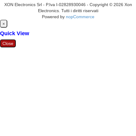
XON Electronics Srl - P.Iva I-02828930046 - Copyright © 2026 Xon
Electronics. Tutti i diritti riservati
Powered by
nopCommerce
Close
×
Quick View
Close