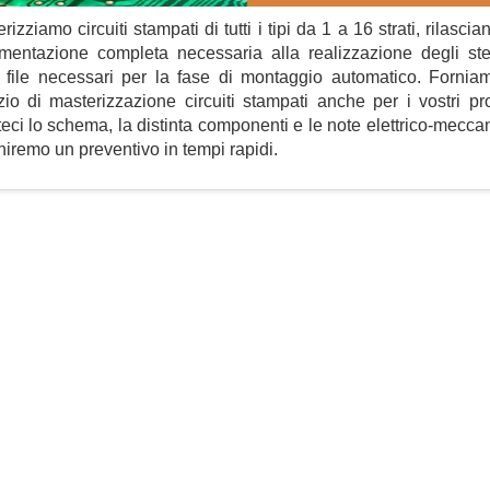
rizziamo circuiti stampati di tutti i tipi da 1 a 16 strati, rilascia
mentazione completa necessaria alla realizzazione degli ste
 i file necessari per la fase di montaggio automatico. Forni
zio di masterizzazione circuiti stampati anche per i vostri pro
teci lo schema, la distinta componenti e le note elettrico-mecca
rniremo un preventivo in tempi rapidi.